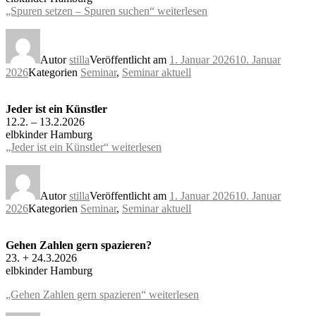
„Spuren setzen – Spuren suchen“
weiterlesen
Autor
stilla
Veröffentlicht am
1. Januar 2026
10. Januar
2026
Kategorien
Seminar
,
Seminar aktuell
Jeder ist ein Künstler
12.2. – 13.2.2026
elbkinder Hamburg
„Jeder ist ein Künstler“
weiterlesen
Autor
stilla
Veröffentlicht am
1. Januar 2026
10. Januar
2026
Kategorien
Seminar
,
Seminar aktuell
Gehen Zahlen gern spazieren?
23. + 24.3.2026
elbkinder Hamburg
„Gehen Zahlen gern spazieren“
weiterlesen