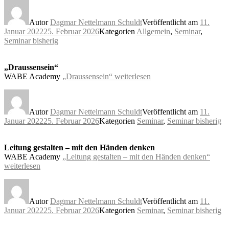
Autor
Dagmar Nettelmann Schuldt
Veröffentlicht am
11.
Januar 2022
25. Februar 2026
Kategorien
Allgemein
,
Seminar
,
Seminar bisherig
„Draussensein“
WABE Academy
„Draussensein“
weiterlesen
Autor
Dagmar Nettelmann Schuldt
Veröffentlicht am
11.
Januar 2022
25. Februar 2026
Kategorien
Seminar
,
Seminar bisherig
Leitung gestalten – mit den Händen denken
WABE Academy
„Leitung gestalten – mit den Händen denken“
weiterlesen
Autor
Dagmar Nettelmann Schuldt
Veröffentlicht am
11.
Januar 2022
25. Februar 2026
Kategorien
Seminar
,
Seminar bisherig