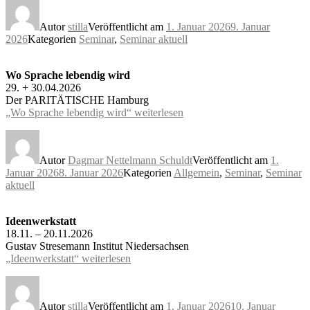
Autor
stilla
Veröffentlicht am
1. Januar 2026
9. Januar
2026
Kategorien
Seminar
,
Seminar aktuell
Wo Sprache lebendig wird
29. + 30.04.2026
Der PARITÄTISCHE Hamburg
„Wo Sprache lebendig wird“
weiterlesen
Autor
Dagmar Nettelmann Schuldt
Veröffentlicht am
1.
Januar 2026
8. Januar 2026
Kategorien
Allgemein
,
Seminar
,
Seminar
aktuell
Ideenwerkstatt
18.11. – 20.11.2026
Gustav Stresemann Institut Niedersachsen
„Ideenwerkstatt“
weiterlesen
Autor
stilla
Veröffentlicht am
1. Januar 2026
10. Januar