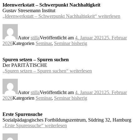
Ideenwerkstatt – Schwerpunkt Nachhaltigkeit
Gustav Stresemann Institut
„Ideenwerkstatt – Schwerpunkt Nachhaltigkeit“
weiterlesen
Autor
stilla
Veröffentlicht am
4. Januar 2021
25. Februar
2026
Kategorien
Seminar
,
Seminar bisherig
Spuren setzen – Spuren suchen
Der PARITÄTISCHE
„Spuren setzen – Spuren suchen“
weiterlesen
Autor
stilla
Veröffentlicht am
4. Januar 2021
25. Februar
2026
Kategorien
Seminar
,
Seminar bisherig
Erste Spurensuche
Sozialpädagogisches Fortbildungszentrum, Südring 32, Hamburg
„Erste Spurensuche“
weiterlesen