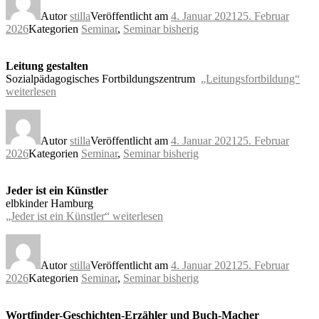
Autor
stilla
Veröffentlicht am
4. Januar 2021
25. Februar
2026
Kategorien
Seminar
,
Seminar bisherig
Leitung gestalten
Sozialpädagogisches Fortbildungszentrum
„Leitungsfortbildung“
weiterlesen
Autor
stilla
Veröffentlicht am
4. Januar 2021
25. Februar
2026
Kategorien
Seminar
,
Seminar bisherig
Jeder ist ein Künstler
elbkinder Hamburg
„Jeder ist ein Künstler“
weiterlesen
Autor
stilla
Veröffentlicht am
4. Januar 2021
25. Februar
2026
Kategorien
Seminar
,
Seminar bisherig
Wortfinder-Geschichten-Erzähler und Buch-Macher