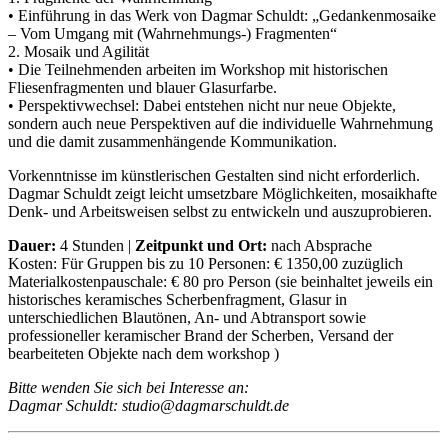
• Einführung in das Werk von Dagmar Schuldt: „Gedankenmosaike
– Vom Umgang mit (Wahrnehmungs-) Fragmenten“
2. Mosaik und Agilität
• Die Teilnehmenden arbeiten im Workshop mit historischen
Fliesenfragmenten und blauer Glasurfarbe.
• Perspektivwechsel: Dabei entstehen nicht nur neue Objekte,
sondern auch neue Perspektiven auf die individuelle Wahrnehmung
und die damit zusammenhängende Kommunikation.
Vorkenntnisse im künstlerischen Gestalten sind nicht erforderlich.
Dagmar Schuldt zeigt leicht umsetzbare Möglichkeiten, mosaikhafte
Denk- und Arbeitsweisen selbst zu entwickeln und auszuprobieren.
Dauer:
4 Stunden |
Zeitpunkt und Ort:
nach Absprache
Kosten: Für Gruppen bis zu 10 Personen: € 1350,00 zuzüglich
Materialkostenpauschale: € 80 pro Person (sie beinhaltet jeweils ein
historisches keramisches Scherbenfragment, Glasur in
unterschiedlichen Blautönen, An- und Abtransport sowie
professioneller keramischer Brand der Scherben, Versand der
bearbeiteten Objekte nach dem workshop )
Bitte wenden Sie sich bei Interesse an:
Dagmar Schuldt: studio@dagmarschuldt.de