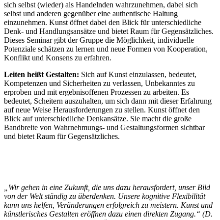
sich selbst (wieder) als Handelnden wahrzunehmen, dabei sich
selbst und anderen gegenüber eine authentische Haltung
einzunehmen. Kunst öffnet dabei den Blick für unterschiedliche
Denk- und Handlungsansätze und bietet Raum für Gegensätzliches.
Dieses Seminar gibt der Gruppe die Möglichkeit, individuelle
Potenziale schätzen zu lernen und neue Formen von Kooperation,
Konﬂikt und Konsens zu erfahren.
Leiten heißt Gestalten:
Sich auf Kunst einzulassen, bedeutet,
Kompetenzen und Sicherheiten zu verlassen, Unbekanntes zu
erproben und mit ergebnisoffenen Prozessen zu arbeiten. Es
bedeutet, Scheitern auszuhalten, um sich dann mit dieser Erfahrung
auf neue Weise Herausforderungen zu stellen. Kunst öffnet den
Blick auf unterschiedliche Denkansätze. Sie macht die große
Bandbreite von Wahrnehmungs- und Gestaltungsformen sichtbar
und bietet Raum für Gegensätzliches.
„Wir gehen in eine Zukunft, die uns dazu herausfordert, unser Bild
von der Welt ständig zu überdenken. Unsere kognitive Flexibilität
kann uns helfen, Veränderungen erfolgreich zu meistern. Kunst und
künstlerisches Gestalten eröffnen dazu einen direkten Zugang.“
(D.