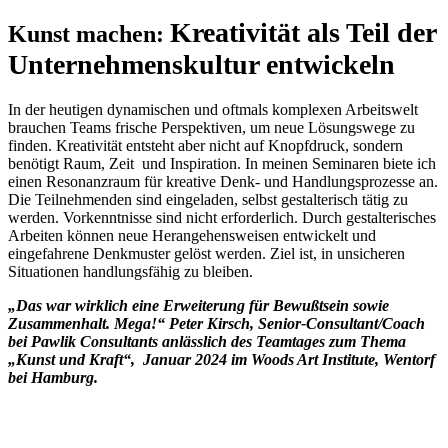
Kreativität als Teil der
Kunst machen:
Unternehmenskultur entwickeln
In der heutigen dynamischen und oftmals komplexen Arbeitswelt
brauchen Teams frische Perspektiven, um neue Lösungswege zu
finden. Kreativität entsteht aber nicht auf Knopfdruck, sondern
benötigt Raum, Zeit und Inspiration. In meinen Seminaren biete ich
einen Resonanzraum für kreative Denk- und Handlungsprozesse an.
Die Teilnehmenden sind eingeladen, selbst gestalterisch tätig zu
werden. Vorkenntnisse sind nicht erforderlich. Durch gestalterisches
Arbeiten können neue Herangehensweisen entwickelt und
eingefahrene Denkmuster gelöst werden. Ziel ist, in unsicheren
Situationen handlungsfähig zu bleiben.
„Das war wirklich eine Erweiterung für Bewußtsein sowie
Zusammenhalt. Mega!“ Peter Kirsch, Senior-Consultant/Coach
bei Pawlik Consultants anlässlich des Teamtages zum Thema
„Kunst und Kraft“, Januar 2024 im Woods Art Institute, Wentorf
bei Hamburg.