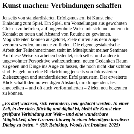
Kunst machen: Verbindungen schaffen
Jenseits von standardisierten Erfolgsmustern ist Kunst eine
Einladung zum Spiel. Ein Spiel, um Vorstellungen aus gewohnten
Gleisen zu befreien, auf ungewohnte Weise mit sich und anderen in
Kontakt zu treten und Abstand von Routine zu gewinnen.
Möglichkeiten können ausgelotet, Ziele dürfen aus dem Auge
verloren werden, um neue zu finden. Die eigene gestalterische
Arbeit der Teilnehmer:innen steht im Mittelpunkt meiner Seminare.
Auf diese Weise zu arbeiten bedeutet, sich selbst und andere in
ungewohnter Perspektive wahrzunehmen, neuen Gedanken Raum
zu geben und Dinge ins Auge zu fassen, die noch nicht klar sichtbar
sind. Es geht um eine Blickrichtung jenseits von fokussierten
Zielsetzungen und standardisierten Erfolgsmustern. Der erweiterte
Blick schafft den notwendigen Abstand, um dringenden, fest
angepeilten – und oft auch vorformulierten – Zielen neu begegnen
zu können.
„Es darf wachsen, sich verändern, neu gedacht werden. In einer
Zeit, in der vieles flüchtig und digital ist, bleibt die Kunst eine
greifbare Verbindung zur Welt – und eine wunderbare
Möglichkeit, über Grenzen hinweg in einen lebendigen kreativen
Dialog zu treten. “ (Rik Reinking, Woods Art Institute, 2025)