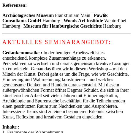
Referenzen:
Archäologisches Museum
Frankfurt am Main
| Pawlik
Consultants GmbH
Hamburg |
Woods Art Institute
Wentorf bei
Hamburg |
Museum für Hamburgische Geschichte
Hamburg
AKTUELLES SEMINARANGEBOT:
Gedankenmosaike :
In der heutigen Arbeitswelt ist es
entscheidend, komplexe Zusammenhänge zu erkennen,
Perspektiven zu wechseln und daraus gemeinsam kreative Lösungen
zu entwickeln. Genau das üben wir in diesem Workshop – mit den
Mitteln der Kunst. Dabei geht es um die Frage, wie wir Geschichte,
Erinnerung und Wahrnehmung konstruieren – und welches
gemeinsame Denken und Handeln daraus entsteht. Mit diesem
außergewöhnlichen Format öffnet Dagmar Schuldt, die sich in ihrer
künstlerischen Arbeit seit vielen Jahren mit Erinnerungskultur,
Archäologie und Spurensuche beschäftigt, für die Teilnehmenden
einen geschützten Raum zum Nachdenken und Ausprobieren.
Interessierte Teams sind zu einem besonderen Erlebnis zwischen
Kunst, Reflexion und kreativem Gestalten eingeladen:
Inhalte :
1. Fragmente der Wahrnehmung