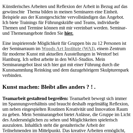
Künstlerisches Arbeiten und Reflexion der Arbeit in Bezug auf das
gewünschte Thema bilden in meinen Seminaren eine Einheit.
Beispiele aus der Kunstgeschichte vervollständigen das Angebot.
Ich biete Trainings für Führungskräfte und Teams, individuelle
Themen und Termine können mit mir vereinbart werden. Seminar-
und Themenangebote finden Sie
hier.
Eine inspirierende Möglichkeit für Gruppen bis zu 12 Personen ist
der Seminarraum im
Woods Art Institute (WAI)
, einem Zentrum
für moderne Kunst mit aktuellen Ausstellungen in Wentorf bei
Hamburg. Ich selbst arbeite in den WAI–Studios. Mein
Seminarangebot lässt sich hier gut mit einer Führung durch die
Kunstsammlung Reinking und dem dazugehörigem Skulpturenpark
verbinden.
Kunst machen: Bleibt alles anders ? ! .
Teamarbeit gestaltend begreifen:
Teamarbeit bewegt sich immer
im Spannungsverhältnis und braucht deshalb regelmäßig Reﬂexion,
um neben eingespielten Routinen Kreativität und Innovation Raum
zu geben. Mein Seminarangebot bietet Anlässe, die Gruppe im Licht
des Andersmöglichen zu sehen und Möglichkeiten spielerisch
auszuloten. Inhaltlich steht die gestalterische Arbeit der
Teilnehmenden im Mittelpunkt. Das kreative Arbeiten ermöglicht,