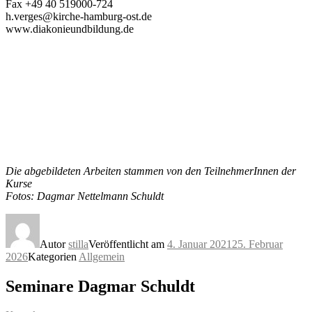
Fax +49 40 519000-724
h.verges@kirche-hamburg-ost.de
www.diakonieundbildung.de
Die abgebildeten Arbeiten stammen von den TeilnehmerInnen der
Kurse
Fotos: Dagmar Nettelmann Schuldt
Autor
stilla
Veröffentlicht am
4. Januar 2021
25. Februar
2026
Kategorien
Allgemein
Seminare Dagmar Schuldt