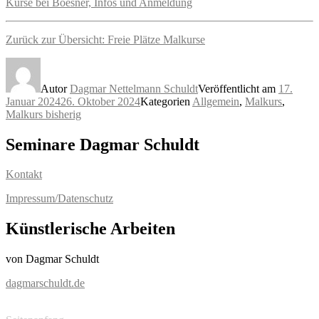
Kurse bei Boesner, Infos und Anmeldung
Zurück zur Übersicht: Freie Plätze Malkurse
Autor
Dagmar Nettelmann Schuldt
Veröffentlicht am
17.
Januar 2024
26. Oktober 2024
Kategorien
Allgemein
,
Malkurs
,
Malkurs bisherig
Seminare Dagmar Schuldt
Kontakt
Impressum/Datenschutz
Künstlerische Arbeiten
von Dagmar Schuldt
dagmarschuldt.de