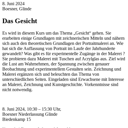
8. Juni 2024
Boesner, Glinde
Das Gesicht
Es wird in diesem Kurs um das Thema „Gesicht“ gehen. Sie
erarbeiten einige Grundlagen mit zeichnerischen Mitteln und nähern
sich auch den theoretischen Grundlagen der Portraitmalerei an. Wie
hat sich die Auffassung von Portrait im Laufe der Jahrhunderte
gewandelt? Was gibt es für experimentelle Zugänge in der Malerei ?
Sie probieren dazu Malerei mit Tuschen auf Acrylglas aus. Ziel wird
die Lust am Wahrnehmen, der Spannung zwischen genauer
Beobachtung und experimentellem Gestalten sein. Zeichnung und
Malerei ergänzen sich und beleuchten das Thema von
unterschiedlichen Seiten. Eingeladen sind Erwachsene mit Interesse
an Malerei, Zeichnung und Kunstgeschichte. Vorkenntnisse sind
nicht notwendig.
8. Juni 2024, 10:30 – 15:30 Uhr,
Boesner Niederlassung Glinde
Biedenkamp 15