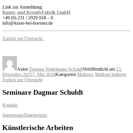
Link zur Anmeldung:
Kunst- und KreativFabrik GmbH
+49 (0) 231 / 2929 918 – 0
info@kurse-bei-boesner.de
Zurück zur Übersicht
Autor
Dagmar Nettelmann Schuldt
Veröffentlicht am
23.
Dezember 2025
7. Mai 2026
Kategorien
Malkurs
,
Malkurs bisherig
Zurück zur Übersicht
Seminare Dagmar Schuldt
Kontakt
Impressum/Datenschutz
Künstlerische Arbeiten