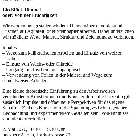
Ein Stück Himmel
oder: von der Flüchtigkeit
Wir werden uns gestalterisch dem Thema nähern und dazu mit
Tuschen auf Aquarell- oder Steinpapier arbeiten. Dabei untersuchen
wir mögliche Wege, Malerei, Struktur und Zeichnung zu verbinden.
Inhalte:
– Wege zum kalligrafischen Arbeiten und Einsatz von weißer
Tusche
– Einsatz von Wachs- oder Ölkreide
– Umgang mit Tuschen und Japanpinsel
– Verwendung von Folien in der Malerei und Wege zum
schichtweisen Arbeiten.
Eine kleine theoretische Einführung zu den Arbeitsweisen
verschiedener Künstlerinnen und Künstler durch die Dozentin gibt
zusätzlich Impulse und öffnet neue Perspektiven für das eigene
Schaffen. Ziel des Kurses wird die Spannung zwischen genauer
Beobachtung und experimentellem Gestalten sein. Vorkenntnisse
sind nicht erforderlich.
2. Mai 2026, 10.30 – 15.30 Uhr
boesneer Altona, Harkortstrasse 79C