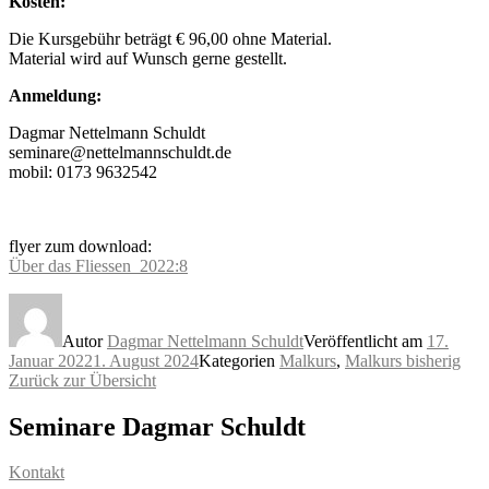
Kosten:
Die Kursgebühr beträgt € 96,00 ohne Material.
Material wird auf Wunsch gerne gestellt.
Anmeldung:
Dagmar Nettelmann Schuldt
seminare@nettelmannschuldt.de
mobil: 0173 9632542
flyer zum download:
Über das Fliessen_2022:8
Autor
Dagmar Nettelmann Schuldt
Veröffentlicht am
17.
Januar 2022
1. August 2024
Kategorien
Malkurs
,
Malkurs bisherig
Zurück zur Übersicht
Seminare Dagmar Schuldt
Kontakt