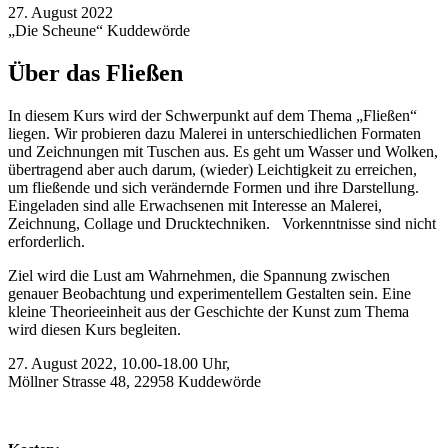
27. August 2022
„Die Scheune“ Kuddewörde
Über das Fließen
In diesem Kurs wird der Schwerpunkt auf dem Thema „Fließen“
liegen. Wir probieren dazu Malerei in unterschiedlichen Formaten
und Zeichnungen mit Tuschen aus. Es geht um Wasser und Wolken,
übertragend aber auch darum, (wieder) Leichtigkeit zu erreichen,
um fließende und sich verändernde Formen und ihre Darstellung.
Eingeladen sind alle Erwachsenen mit Interesse an Malerei,
Zeichnung, Collage und Drucktechniken.
Vorkenntnisse sind nicht
erforderlich.
Ziel wird die Lust am Wahrnehmen, die Spannung zwischen
genauer Beobachtung und experimentellem Gestalten sein. Eine
kleine Theorieeinheit aus der Geschichte der Kunst zum Thema
wird diesen Kurs begleiten.
27. August 2022, 10.00-18.00 Uhr,
Möllner Strasse 48, 22958 Kuddewörde